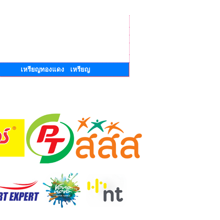
เหรียญทองแดง เหรียญ