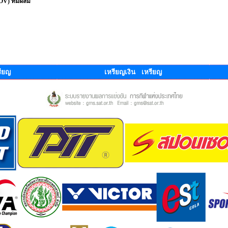
ROV) ทีมผสม
ียญ
เหรียญเงิน เหรียญ