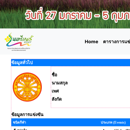
Home
ตารางการแข่
ข้อมูลทั่วไป
ชื่อ
นามสกุล
เพศ
สังกัด
ข้อมูลการแข่งขัน
ชนิดกีฬา
ประเภท (Events)