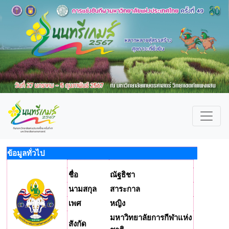
ข้อมูลทั่วไป
ชื่อ
ณัฐธิชา
นามสกุล
สาระกาล
เพศ
หญิง
มหาวิทยาลัยการกีฬาแห่ง
สังกัด