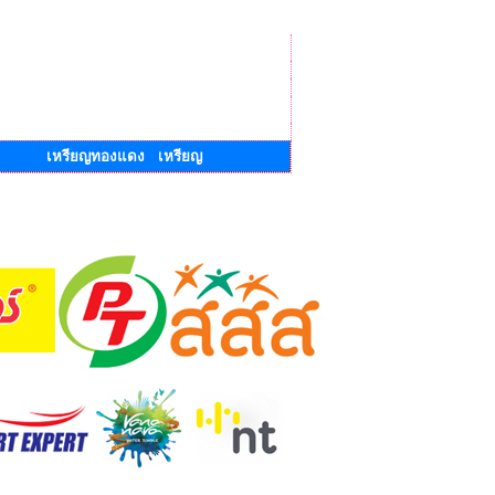
เหรียญทองแดง เหรียญ