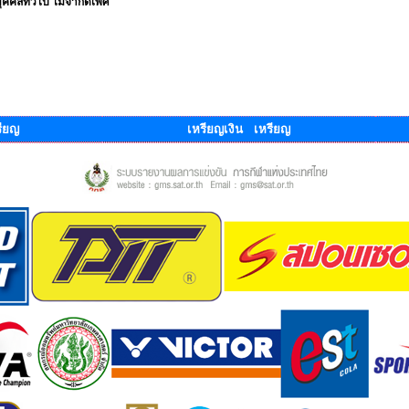
คคลทั่วไป ไม่จำกัดเพศ
ียญ
เหรียญเงิน เหรียญ