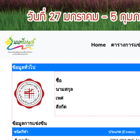
Home
ตารางการแข่
ข้อมูลทั่วไป
ชื่อ
นามสกุล
เพศ
สังกัด
ข้อมูลการแข่งขัน
ชนิดกีฬา
ประเภท (Events)