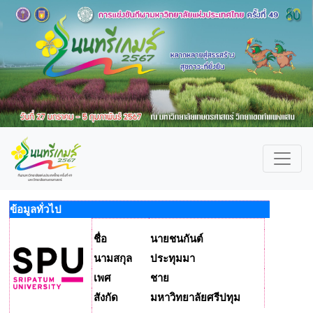
ข้อมูลทั่วไป
ชื่อ
นายชนกันต์
นามสกุล
ประทุมมา
เพศ
ชาย
สังกัด
มหาวิทยาลัยศรีปทุม