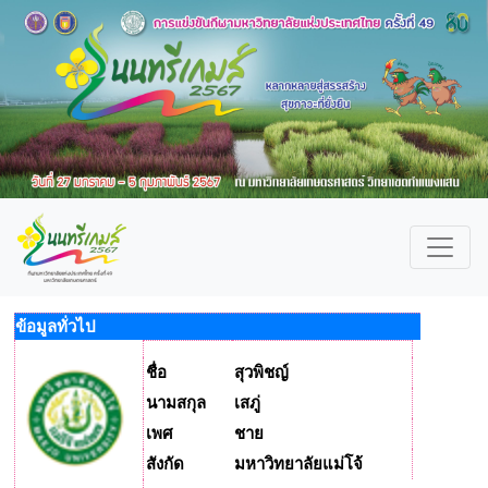
ข้อมูลทั่วไป
ชื่อ
สุวพิชญ์
นามสกุล
เสภู่
เพศ
ชาย
สังกัด
มหาวิทยาลัยแม่โจ้