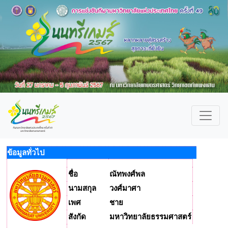
ข้อมูลทั่วไป
ชื่อ
ณัทพงศ์พล
นามสกุล
วงศ์มาศา
เพศ
ชาย
สังกัด
มหาวิทยาลัยธรรมศาสตร์