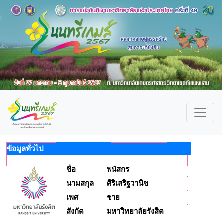
ข้อมูลทั่วไป
ชื่อ
พนัสกร
นามสกุล
ศิริเสริฐวานิช
เพศ
ชาย
สังกัด
มหาวิทยาลัยรังสิต