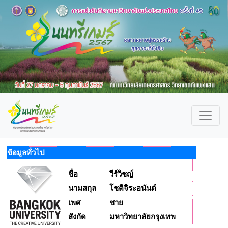
ข้อมูลทั่วไป
ชื่อ
วีร์วิชญ์
นามสกุล
โชติจิระอนันต์
เพศ
ชาย
สังกัด
มหาวิทยาลัยกรุงเทพ