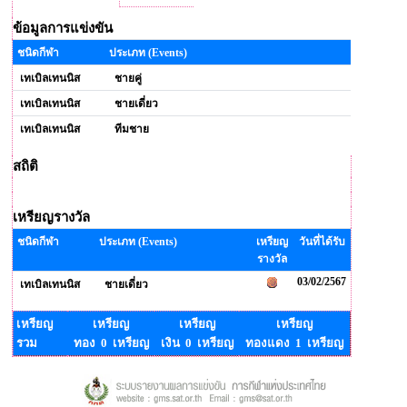
ข้อมูลการแข่งขัน
ชนิดกีฬา
ประเภท (Events)
เทเบิลเทนนิส
ชายคู่
เทเบิลเทนนิส
ชายเดี่ยว
เทเบิลเทนนิส
ทีมชาย
สถิติ
เหรียญรางวัล
ชนิดกีฬา
ประเภท (Events)
เหรียญ
วันที่ได้รับ
รางวัล
03/02/2567
เทเบิลเทนนิส
ชายเดี่ยว
เหรียญ
เหรียญ
เหรียญ
เหรียญ
รวม
ทอง 0 เหรียญ
เงิน 0 เหรียญ
ทองแดง 1 เหรียญ