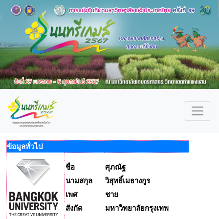
ข้อมูลทั่วไป
ชื่อ
ศุภณัฐ
นามสกุล
วิสุทธิ์เมธางกูร
เพศ
ชาย
สังกัด
มหาวิทยาลัยกรุงเทพ