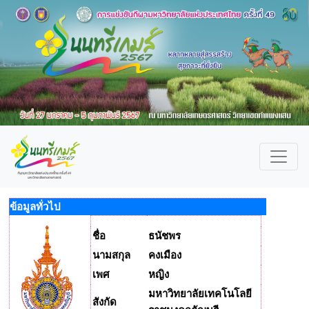
ข้อมูลทั่วไป
ชื่อ
ธนัชพร
นามสกุล
คงเมือง
เพศ
หญิง
มหาวิทยาลัยเทคโนโลยี
สังกัด