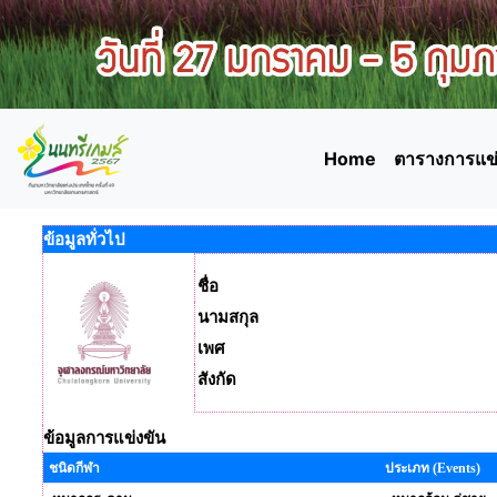
Home
ตารางการแข่
ข้อมูลทั่วไป
ชื่อ
นามสกุล
เพศ
สังกัด
ข้อมูลการแข่งขัน
ชนิดกีฬา
ประเภท (Events)