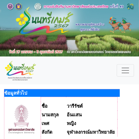
ข้อมูลทั่วไป
ชื่อ
วารีรัชต์
นามสกุล
อ้นแสน
เพศ
หญิง
สังกัด
จุฬาลงกรณ์มหาวิทยาลัย