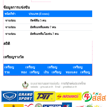
ข้อมูลการแข่งขัน
ชนิดกีฬา
ประเภท (Events)
จานร่อน
กัตซ์ทีม 5 คน
จานร่อน
อัลทิเมททีมผสม 7 คน
จานร่อน
อัลทิเมททีมโอเพ่น 7 คน
สถิติ
เหรียญรางวัล
เหรียญ
เหรียญ
เหรียญ
เหรียญ
รวม
ทอง เหรียญ
เงิน เหรียญ
ทองแดง เหรียญ