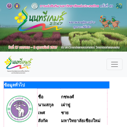
ข้อมูลทั่วไป
ชื่อ
กชพงศ์
นามสกุล
เผ่าฟู
เพศ
ชาย
สังกัด
มหาวิทยาลัยเชียงใหม่