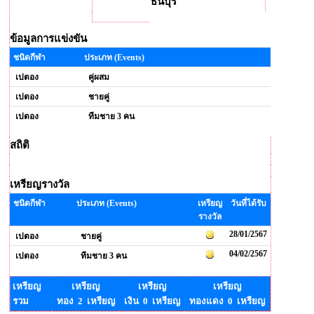
ธนบุรี
ข้อมูลการแข่งขัน
ชนิดกีฬา
ประเภท (Events)
เปตอง
คู่ผสม
เปตอง
ชายคู่
เปตอง
ทีมชาย 3 คน
สถิติ
เหรียญรางวัล
ชนิดกีฬา
ประเภท (Events)
เหรียญ
วันที่ได้รับ
รางวัล
28/01/2567
เปตอง
ชายคู่
04/02/2567
เปตอง
ทีมชาย 3 คน
เหรียญ
เหรียญ
เหรียญ
เหรียญ
รวม
ทอง 2 เหรียญ
เงิน 0 เหรียญ
ทองแดง 0 เหรียญ