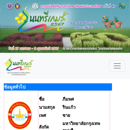
ข้อมูลทั่วไป
ชื่อ
ภีมพศ
นามสกุล
รินแก้ว
เพศ
ชาย
มหาวิทยาลัยกรุงเทพ
สังกัด