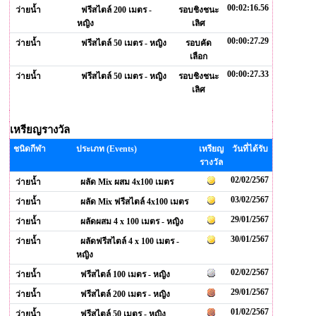
00:02:16.56
ว่ายน้ำ
ฟรีสไตล์ 200 เมตร -
รอบชิงชนะ
หญิง
เลิศ
00:00:27.29
ว่ายน้ำ
ฟรีสไตล์ 50 เมตร - หญิง
รอบคัด
เลือก
00:00:27.33
ว่ายน้ำ
ฟรีสไตล์ 50 เมตร - หญิง
รอบชิงชนะ
เลิศ
เหรียญรางวัล
ชนิดกีฬา
ประเภท (Events)
เหรียญ
วันที่ได้รับ
รางวัล
02/02/2567
ว่ายน้ำ
ผลัด Mix ผสม 4x100 เมตร
03/02/2567
ว่ายน้ำ
ผลัด Mix ฟรีสไตล์ 4x100 เมตร
29/01/2567
ว่ายน้ำ
ผลัดผสม 4 x 100 เมตร - หญิง
30/01/2567
ว่ายน้ำ
ผลัดฟรีสไตล์ 4 x 100 เมตร -
หญิง
02/02/2567
ว่ายน้ำ
ฟรีสไตล์ 100 เมตร - หญิง
29/01/2567
ว่ายน้ำ
ฟรีสไตล์ 200 เมตร - หญิง
01/02/2567
ว่ายน้ำ
ฟรีสไตล์ 50 เมตร - หญิง