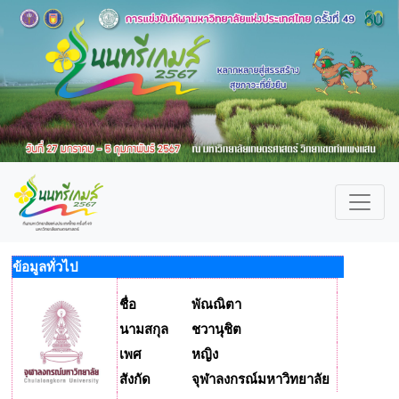
ข้อมูลทั่วไป
ชื่อ
พัณณิตา
นามสกุล
ชวานุชิต
เพศ
หญิง
สังกัด
จุฬาลงกรณ์มหาวิทยาลัย