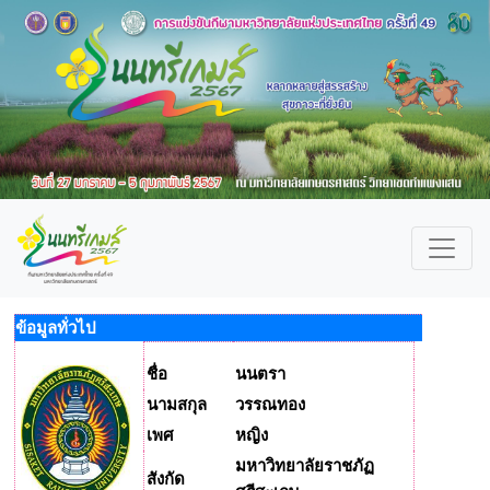
ข้อมูลทั่วไป
ชื่อ
นนตรา
นามสกุล
วรรณทอง
เพศ
หญิง
มหาวิทยาลัยราชภัฏ
สังกัด