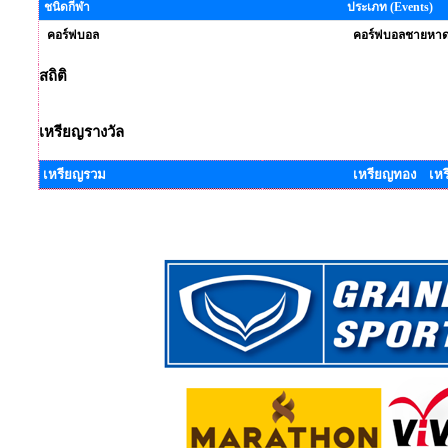
ชนิดกีฬา
ประเภท (Events)
คอร์ฟบอล
คอร์ฟบอลชายหา
สถิติ
เหรียญรางวัล
เหรียญรวม
เหรียญทอง เหร