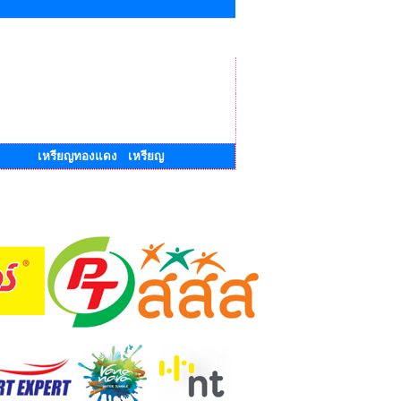
เหรียญทองแดง เหรียญ