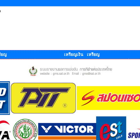
ด
ียญ
เหรียญเงิน เหรียญ