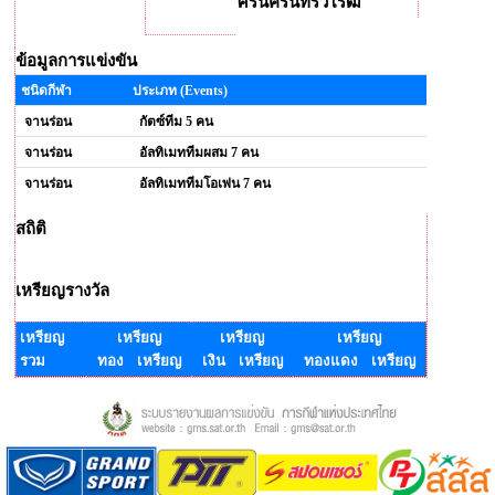
ศรีนครินทรวิโรฒ
ข้อมูลการแข่งขัน
ชนิดกีฬา
ประเภท (Events)
จานร่อน
กัตซ์ทีม 5 คน
จานร่อน
อัลทิเมททีมผสม 7 คน
จานร่อน
อัลทิเมททีมโอเพ่น 7 คน
สถิติ
เหรียญรางวัล
เหรียญ
เหรียญ
เหรียญ
เหรียญ
รวม
ทอง เหรียญ
เงิน เหรียญ
ทองแดง เหรียญ