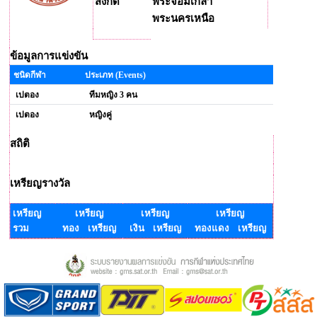
สังกัด
พระจอมเกล้า
พระนครเหนือ
ข้อมูลการแข่งขัน
ชนิดกีฬา
ประเภท (Events)
เปตอง
ทีมหญิง 3 คน
เปตอง
หญิงคู่
สถิติ
เหรียญรางวัล
เหรียญ
เหรียญ
เหรียญ
เหรียญ
รวม
ทอง เหรียญ
เงิน เหรียญ
ทองแดง เหรียญ