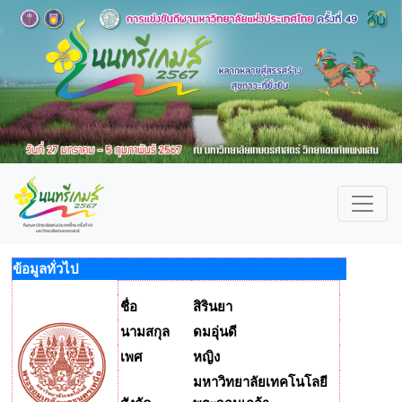
ข้อมูลทั่วไป
ชื่อ
สิรินยา
นามสกุล
ดมอุ่นดี
เพศ
หญิง
มหาวิทยาลัยเทคโนโลยี