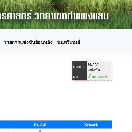
รายการแข่งขันย้อนหลัง
นนทรีเกมส์
จบการ
สถานะ
แข่งขัน
ผล
เป็นทางการ
คะแนน
Remark