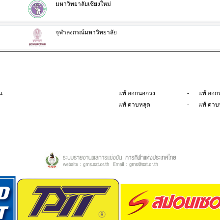
มหาวิทยาลัยเชียงใหม่
จุฬาลงกรณ์มหาวิทยาลัย
-
น
แพ้ ออกนอกวง
แพ้ ออก
-
แพ้ ดาบหลุด
แพ้ ดาบ