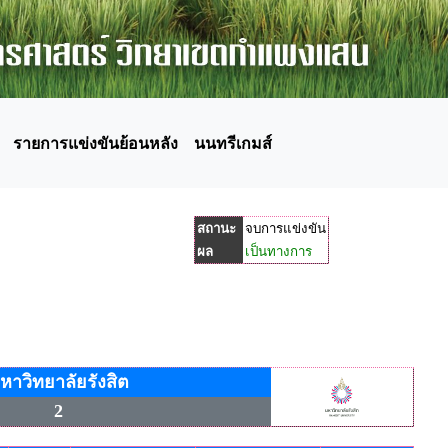
รายการแข่งขันย้อนหลัง
นนทรีเกมส์
สถานะ
จบการแข่งขัน
ผล
เป็นทางการ
หาวิทยาลัยรังสิต
2