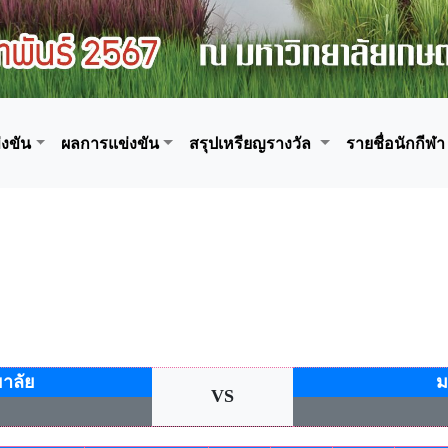
งขัน
ผลการแข่งขัน
สรุปเหรียญรางวัล
รายชื่อนักกีฬา
าลัย
ม
VS