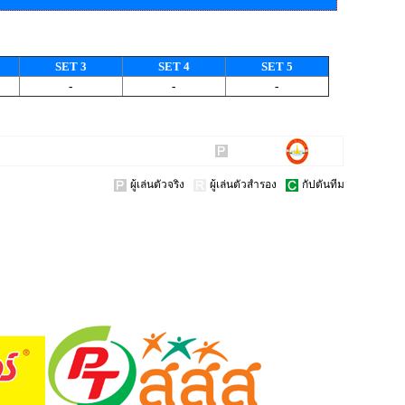
SET 3
SET 4
SET 5
-
-
-
ผู้เล่นตัวจริง
ผู้เล่นตัวสำรอง
กัปตันทีม