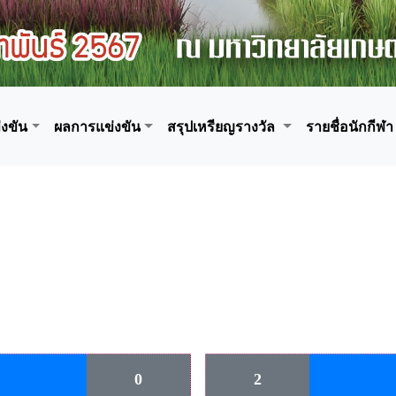
งขัน
ผลการแข่งขัน
สรุปเหรียญรางวัล
รายชื่อนักกีฬา
0
2