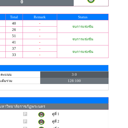
0
Total
Remark
Status
40
-
จบการแข่งขัน
26
-
51
-
จบการแข่งขัน
41
-
37
-
จบการแข่งขัน
33
-
3:0
คะแนน
128:100
แต้มรวม
มหาวิทยาลัยราชภัฏพระนคร
คู่ที่ 1
คู่ที่ 2