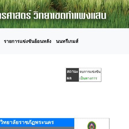
รายการแข่งขันย้อนหลัง
นนทรีเกมส์
สถานะ
จบการแข่งขัน
ผล
เป็นทางการ
วิทยาลัยราชภัฏพระนคร