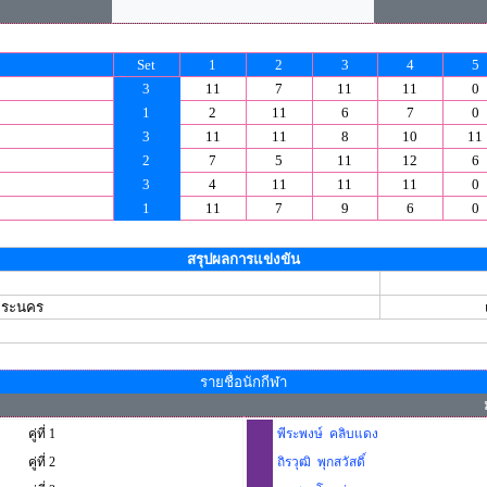
Set
1
2
3
4
5
3
11
7
11
11
0
1
2
11
6
7
0
3
11
11
8
10
11
2
7
5
11
12
6
3
4
11
11
11
0
1
11
7
9
6
0
สรุปผลการแข่งขัน
พระนคร
รายชื่อนักกีฬา
คู่ที่ 1
พีระพงษ์ คลิบแดง
คู่ที่ 2
ถิรวุฒิ พุกสวัสดิ์