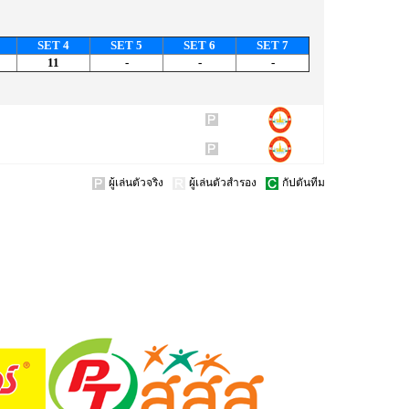
SET 4
SET 5
SET 6
SET 7
11
-
-
-
ผู้เล่นตัวจริง
ผู้เล่นตัวสำรอง
กัปตันทีม