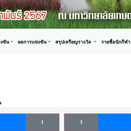
งขัน
ผลการแข่งขัน
สรุปเหรียญรางวัล
รายชื่อนักกีฬา
น
1
3