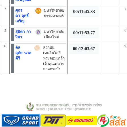
7
7
ศุภร
มหาวิทยาลัย
00:11:45.83
ดา ฤทธิ์
ธรรมศาสตร์
เจริญ
2
8
สุนิตา กา
มหาวิทยาลัย
00:11:53.77
วิชา
เชียงใหม่
6
9
ดล
สถาบัน
00:12:03.67
ฤทัย นาค
เทคโนโลยี
คีรี
พระจอมเกล้า
เจ้าคุณทหาร
ลาดกระบัง