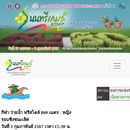
สถานะ
จบการแข่งข
ผล
เป็นทางการ
กีฬา ว่ายน้ำ ฟรีสไตล์ 800 เมตร - หญิง
รอบชิงชนะเลิศ
วันที่
3 กุมภาพันธ์ 2567
เวลา
15:30 น.