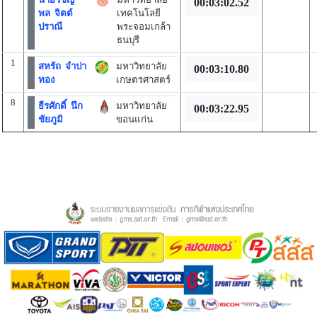
00:03:02.52
พล จิตต์
เทคโนโลยี
ปราณี
พระจอมเกล้า
ธนบุรี
1
สหรัถ จำปา
มหาวิทยาลัย
00:03:10.80
ทอง
เกษตรศาสตร์
8
ธีรศักดิ์ นึก
มหาวิทยาลัย
00:03:22.95
ชัยภูมิ
ขอนแก่น