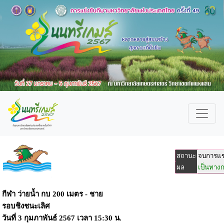
สถานะ
จบการแข
ผล
เป็นทาง
กีฬา ว่ายน้ำ กบ 200 เมตร - ชาย
รอบชิงชนะเลิศ
วันที่
3 กุมภาพันธ์ 2567
เวลา
15:30 น.