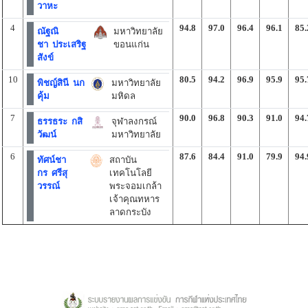
วาหะ
4
94.8
97.0
96.4
96.1
85.
ณัฐณิ
มหาวิทยาลัย
ชา ประเสริฐ
ขอนแก่น
สังข์
10
80.5
94.2
96.9
95.9
95.
พิชญ์สินี นก
มหาวิทยาลัย
คุ้ม
มหิดล
7
90.0
96.8
90.3
91.0
94.
ธรรธระ กสิ
จุฬาลงกรณ์
วัฒน์
มหาวิทยาลัย
6
87.6
84.4
91.0
79.9
94.
ทัศน์ชา
สถาบัน
กร ศรีสุ
เทคโนโลยี
วรรณ์
พระจอมเกล้า
เจ้าคุณทหาร
ลาดกระบัง