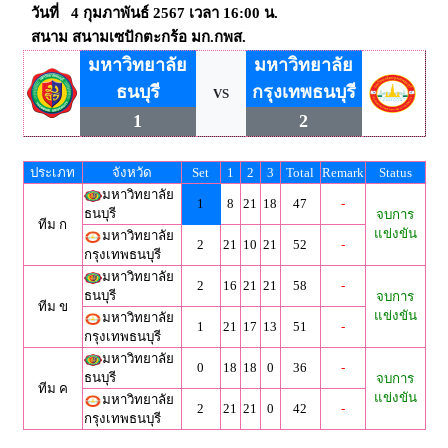
วันที่ 4 กุมภาพันธ์ 2567 เวลา 16:00 น.
สนาม สนามเซปักตะกร้อ มก.กพส.
มหาวิทยาลัย
มหาวิทยาลัย
ธนบุรี
กรุงเทพธนบุรี
VS
1
2
ประเภท
จังหวัด
Set
1
2
3
Total
Remark
Status
มหาวิทยาลัย
1
8
21
18
47
-
ธนบุรี
จบการ
ทีม ก
แข่งขัน
มหาวิทยาลัย
2
21
10
21
52
-
กรุงเทพธนบุรี
มหาวิทยาลัย
2
16
21
21
58
-
ธนบุรี
จบการ
ทีม ข
แข่งขัน
มหาวิทยาลัย
1
21
17
13
51
-
กรุงเทพธนบุรี
มหาวิทยาลัย
0
18
18
0
36
-
ธนบุรี
จบการ
ทีม ค
แข่งขัน
มหาวิทยาลัย
2
21
21
0
42
-
กรุงเทพธนบุรี