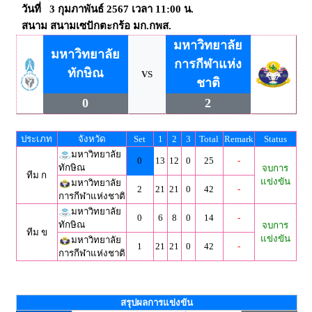
วันที่ 3 กุมภาพันธ์ 2567 เวลา 11:00 น.
สนาม สนามเซปักตะกร้อ มก.กพส.
มหาวิทยาลัย
มหาวิทยาลัย
การกีฬาแห่ง
ทักษิณ
VS
ชาติ
0
2
ประเภท
จังหวัด
Set
1
2
3
Total
Remark
Status
มหาวิทยาลัย
0
13
12
0
25
-
ทักษิณ
จบการ
ทีม ก
แข่งขัน
มหาวิทยาลัย
2
21
21
0
42
-
การกีฬาแห่งชาติ
มหาวิทยาลัย
0
6
8
0
14
-
ทักษิณ
จบการ
ทีม ข
แข่งขัน
มหาวิทยาลัย
1
21
21
0
42
-
การกีฬาแห่งชาติ
สรุปผลการแข่งขัน