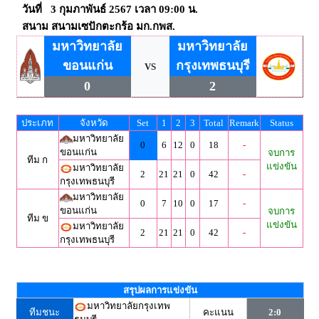
วันที่ 3 กุมภาพันธ์ 2567 เวลา 09:00 น.
สนาม สนามเซปักตะกร้อ มก.กพส.
มหาวิทยาลัย
มหาวิทยาลัย
ขอนแก่น
กรุงเทพธนบุรี
VS
0
2
ประเภท
จังหวัด
Set
1
2
3
Total
Remark
Status
มหาวิทยาลัย
0
6
12
0
18
-
ขอนแก่น
จบการ
ทีม ก
แข่งขัน
มหาวิทยาลัย
2
21
21
0
42
-
กรุงเทพธนบุรี
มหาวิทยาลัย
0
7
10
0
17
-
ขอนแก่น
จบการ
ทีม ข
แข่งขัน
มหาวิทยาลัย
2
21
21
0
42
-
กรุงเทพธนบุรี
สรุปผลการแข่งขัน
มหาวิทยาลัยกรุงเทพ
ทีมชนะ
คะแนน
2:0