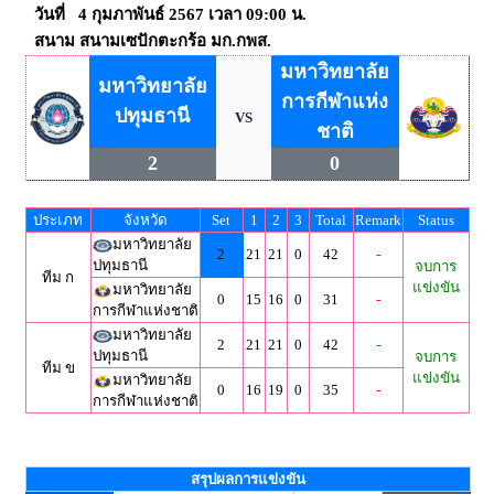
วันที่ 4 กุมภาพันธ์ 2567 เวลา 09:00 น.
สนาม สนามเซปักตะกร้อ มก.กพส.
มหาวิทยาลัย
มหาวิทยาลัย
การกีฬาแห่ง
ปทุมธานี
VS
ชาติ
2
0
ประเภท
จังหวัด
Set
1
2
3
Total
Remark
Status
มหาวิทยาลัย
2
21
21
0
42
-
ปทุมธานี
จบการ
ทีม ก
แข่งขัน
มหาวิทยาลัย
0
15
16
0
31
-
การกีฬาแห่งชาติ
มหาวิทยาลัย
2
21
21
0
42
-
ปทุมธานี
จบการ
ทีม ข
แข่งขัน
มหาวิทยาลัย
0
16
19
0
35
-
การกีฬาแห่งชาติ
สรุปผลการแข่งขัน