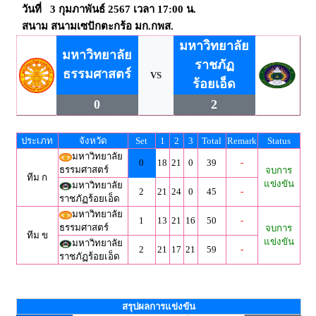
วันที่ 3 กุมภาพันธ์ 2567 เวลา 17:00 น.
สนาม สนามเซปักตะกร้อ มก.กพส.
มหาวิทยาลัย
มหาวิทยาลัย
ราชภัฏ
ธรรมศาสตร์
VS
ร้อยเอ็ด
0
2
ประเภท
จังหวัด
Set
1
2
3
Total
Remark
Status
มหาวิทยาลัย
0
18
21
0
39
-
ธรรมศาสตร์
จบการ
ทีม ก
แข่งขัน
มหาวิทยาลัย
2
21
24
0
45
-
ราชภัฏร้อยเอ็ด
มหาวิทยาลัย
1
13
21
16
50
-
ธรรมศาสตร์
จบการ
ทีม ข
แข่งขัน
มหาวิทยาลัย
2
21
17
21
59
-
ราชภัฏร้อยเอ็ด
สรุปผลการแข่งขัน