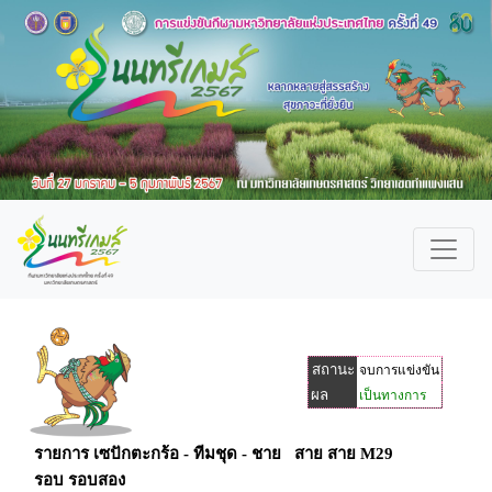
สถานะ
จบการแข่งขัน
ผล
เป็นทางการ
รายการ เซปักตะกร้อ - ทีมชุด - ชาย สาย สาย M29
รอบ รอบสอง