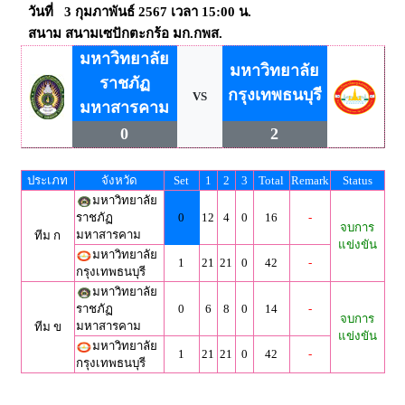
วันที่ 3 กุมภาพันธ์ 2567 เวลา 15:00 น.
สนาม สนามเซปักตะกร้อ มก.กพส.
มหาวิทยาลัย
มหาวิทยาลัย
ราชภัฏ
กรุงเทพธนบุรี
VS
มหาสารคาม
0
2
ประเภท
จังหวัด
Set
1
2
3
Total
Remark
Status
มหาวิทยาลัย
ราชภัฏ
0
12
4
0
16
-
จบการ
มหาสารคาม
ทีม ก
แข่งขัน
มหาวิทยาลัย
1
21
21
0
42
-
กรุงเทพธนบุรี
มหาวิทยาลัย
ราชภัฏ
0
6
8
0
14
-
จบการ
มหาสารคาม
ทีม ข
แข่งขัน
มหาวิทยาลัย
1
21
21
0
42
-
กรุงเทพธนบุรี