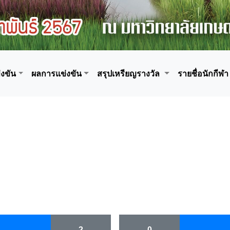
งขัน
ผลการแข่งขัน
สรุปเหรียญรางวัล
รายชื่อนักกีฬา
2
0