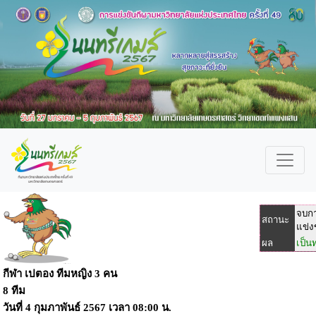
จบก
สถานะ
แข่ง
ผล
เป็น
กีฬา เปตอง ทีมหญิง 3 คน
8 ทีม
วันที่
4 กุมภาพันธ์ 2567
เวลา
08:00 น.