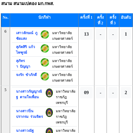
สนาม
สนามเปตอง มก.กพส.
No.
นักกีฬา
ครั้งที่ 1
ครั้ง
ครั้ง
อันดับ
ที่ 2
ที่ 3
6
เสาวลักษณ์ ภู
มหาวิทยาลัย
13
-
-
1
ชัยแสง
เกษตรศาสตร์
สุภัคสิริ แก้ว
มหาวิทยาลัย
ไพฑูรย์
เกษตรศาสตร์
สุภัทร
มหาวิทยาลัย
า ปัญญา
เกษตรศาสตร์
จงรัก ขำภักดี
มหาวิทยาลัย
เกษตรศาสตร์
5
นางสาวกัญญาณั
มหาวิทยาลัย
09
-
-
2
ฐ ตามใจเพื่อน
ราชภัฏ
เพชรบุรี
นางสาวปิ่น
มหาวิทยาลัย
ปรากรม ร่วมจิตร
ราชภัฏ
เพชรบุรี
นางสาวณัฐ
มหาวิทยาลัย