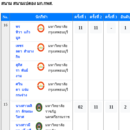
สนาม
สนามเปตอง มก.กพส.
No.
นักกีฬา
ครั้งที่ 1
ครั้งที่ 2
ครั้งที่ 3
อันดั
16
พร
มหาวิทยาลัย
11
11
-
1
ทิวา แก้ว
กรุงเทพธนบุรี
มูล
เพชร
มหาวิทยาลัย
ลดา สำอาง
กรุงเทพธนบุรี
กิจ
สุภิส
มหาวิทยาลัย
รา พันธ์
กรุงเทพธนบุรี
งาม
ศวิน
มหาวิทยาลัย
ดา แจ่ม
กรุงเทพธนบุรี
กระจ่าง
15
นางสาวผลิ
มหาวิทยาลัย
02
11
11
2
กา ลักษณะ
ราชภัฏ
วิลาศ
นครศรีธรรมราช
นางสาวมี
มหาวิทยาลัย