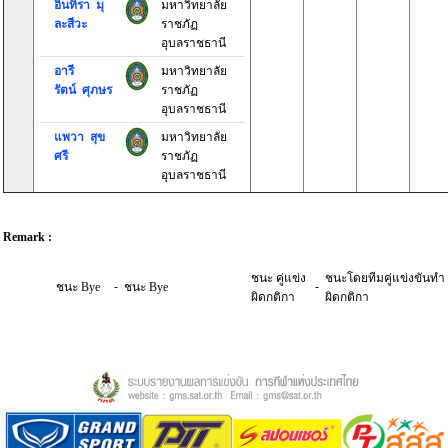
อินทิรา มุ
มหาวิทยาลัย
ละสีวะ
ราชภัฏ
อุบลราชธานี
อารี
มหาวิทยาลัย
รัตน์ ศุภษร
ราชภัฏ
อุบลราชธานี
แพวา สุข
มหาวิทยาลัย
ศรี
ราชภัฏ
อุบลราชธานี
Remark :
ชนะ คู่แข่ง
ชนะโดยทีมคู่แข่งขันทำ
-
-
ชนะ Bye
ชนะ Bye
ผิดกติกา
ผิดกติกา