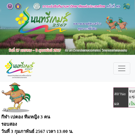
จบ
สถานะ
แข่
ผล
เป
กีฬา เปตอง ทีมหญิง 3 คน
รอบสอง
วันที่
3 กุมภาพันธ์ 2567
เวลา
13:00 น.