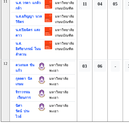
11
น.ส. วรดา แกล้ว
มหาวิทยาลัย
11
04
05
กล้า
เกษมบัณฑิต
น.ส.อภิญญา นวล
มหาวิทยาลัย
วิจิตร
เกษมบัณฑิต
น.ส.ปิยฉัตร แสง
มหาวิทยาลัย
ดาว
เกษมบัณฑิต
น.ส.
มหาวิทยาลัย
อิสริยาภรณ์ โนน
เกษมบัณฑิต
ลำดวน
12
ดวงกมล ขัน
มหาวิทยาลัย
03
06
-
แก้ว
พะเยา
กุลลดา นิล
มหาวิทยาลัย
เกษม
พะเยา
จิราวรรณ
มหาวิทยาลัย
เรียนภาร
พะเยา
นิศา
มหาวิทยาลัย
รัตน์ ประ
พะเยา
ไวย์