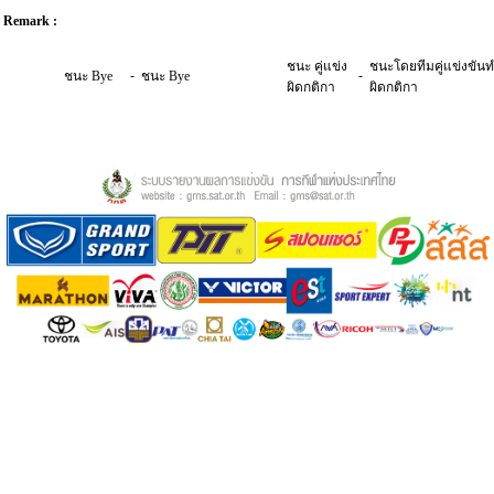
Remark :
ชนะ คู่แข่ง
ชนะโดยทีมคู่แข่งขัน
-
-
ชนะ Bye
ชนะ Bye
ผิดกติกา
ผิดกติกา