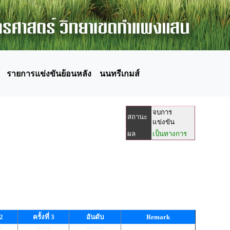
รายการแข่งขันย้อนหลัง
นนทรีเกมส์
จบการ
สถานะ
แข่งขัน
ผล
เป็นทางการ
 2
ครั้งที่ 3
อันดับ
Remark