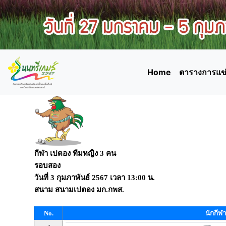
Home
ตารางการแข่
กีฬา เปตอง ทีมหญิง 3 คน
รอบสอง
วันที่
3 กุมภาพันธ์ 2567
เวลา
13:00 น.
สนาม
สนามเปตอง มก.กพส.
No.
นักกีฬา