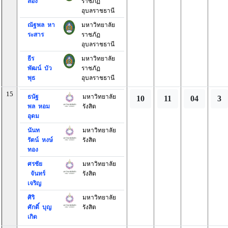
ส่อง
ราชภัฏ
อุบลราชธานี
ณัฐพล หา
มหาวิทยาลัย
ระสาร
ราชภัฏ
อุบลราชธานี
ธีร
มหาวิทยาลัย
พัฒน์ บัว
ราชภัฏ
พุธ
อุบลราชธานี
15
ธนัฐ
มหาวิทยาลัย
10
11
04
3
พล หอม
รังสิต
อุดม
นันท
มหาวิทยาลัย
รัตน์ หงษ์
รังสิต
ทอง
ศรชัย
มหาวิทยาลัย
จันทร์
รังสิต
เจริญ
ศิริ
มหาวิทยาลัย
ศักดิ์ บุญ
รังสิต
เกิด