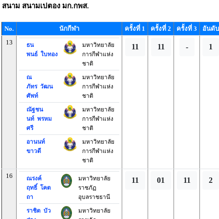
สนาม
สนามเปตอง มก.กพส.
No.
นักกีฬา
ครั้งที่ 1
ครั้งที่ 2
ครั้งที่ 3
อันดับ
13
ธน
มหาวิทยาลัย
11
11
-
1
พนธ์ ใบทอง
การกีฬาแห่ง
ชาติ
ณ
มหาวิทยาลัย
ภัทร วัฒน
การกีฬาแห่ง
ศัพท์
ชาติ
ณัฐชน
มหาวิทยาลัย
นท์ พรหม
การกีฬาแห่ง
ศรี
ชาติ
อานนท์
มหาวิทยาลัย
ขาวดี
การกีฬาแห่ง
ชาติ
16
ณรงค์
มหาวิทยาลัย
11
01
11
2
ฤทธิ์ โคต
ราชภัฏ
ถา
อุบลราชธานี
ราชิต บัว
มหาวิทยาลัย