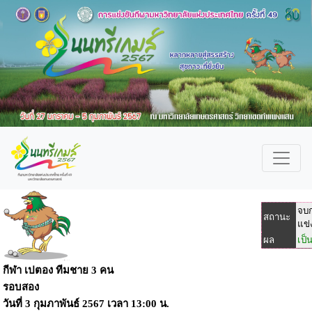
จบ
สถานะ
แข่
ผล
เป็
กีฬา เปตอง ทีมชาย 3 คน
รอบสอง
วันที่
3 กุมภาพันธ์ 2567
เวลา
13:00 น.