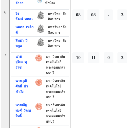
ลำยา
ทักษิณ
6
จิร
มหาวิทยาลัย
08
08
-
3
วัฒน์ ทศศะ
ศิลปากร
นพดล เหล็ก
มหาวิทยาลัย
ดี
ศิลปากร
สิทธา วิ
มหาวิทยาลัย
ชกูล
ศิลปากร
7
นาย
มหาวิทยาลัย
10
11
0
3
สุริยะ ทุ
เทคโนโลยี
ราช
พระจอมเกล้า
ธนบุรี
นายวุฒิ
มหาวิทยาลัย
ศักดิ์ ปา
เทคโนโลยี
คำวัง
พระจอมเกล้า
ธนบุรี
นายณัฐ
มหาวิทยาลัย
พงศ์ วัฒน
เทคโนโลยี
สิทธิ์
พระจอมเกล้า
ธนบุรี