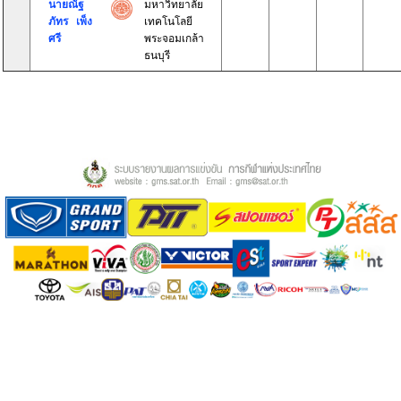
นายณัฐ
มหาวิทยาลัย
ภัทร เพ็ง
เทคโนโลยี
ศรี
พระจอมเกล้า
ธนบุรี