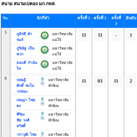
สนาม
สนามเปตอง มก.กพส.
No.
นักกีฬา
ครั้งที่ 1
ครั้งที่ 2
ครั้งที่
อันดับ
3
5
ภูมิรพี คำ
มหาวิทยาลัย
11
11
-
1
รมภ์
แม่โจ้
ภูริณัฐ เป็น
มหาวิทยาลัย
พวก
แม่โจ้
ธนบดี กำนัน
มหาวิทยาลัย
ไท
แม่โจ้
8
กฤษฏิ
มหาวิทยาลัย
11
03
11
2
ศักดิ์ ชะโน
ทักษิณ
วรรณะ
เจษฎา ไชย
มหาวิทยาลัย
คง
ทักษิณ
พิริยะ
มหาวิทยาลัย
ชัย วงศ์
ทักษิณ
สวัสดิ์
วราวุฒิ ไชย
มหาวิทยาลัย