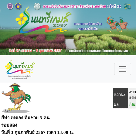
จบก
สถานะ
แข่
ผล
เป็
กีฬา เปตอง ทีมชาย 3 คน
รอบสอง
วันที่
3 กุมภาพันธ์ 2567
เวลา
13:00 น.