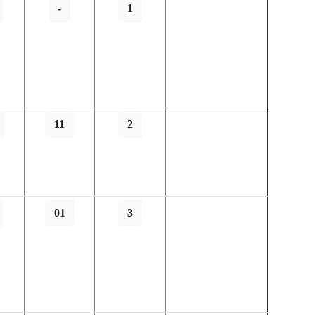
-
1
11
2
01
3