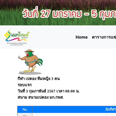
Home
ตารางการแข่
กีฬา เปตอง ทีมหญิง 3 คน
รอบแรก
วันที่
3 กุมภาพันธ์ 2567
เวลา
08:00 น.
สนาม
สนามเปตอง มก.กพส.
No.
นักกีฬา