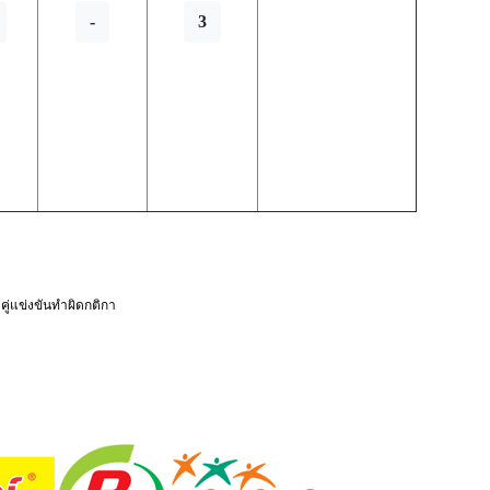
-
3
ู่แข่งขันทำผิดกติกา