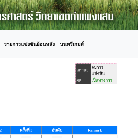
รายการแข่งขันย้อนหลัง
นนทรีเกมส์
จบการ
สถานะ
แข่งขัน
ผล
เป็นทางการ
 2
ครั้งที่ 3
อันดับ
Remark