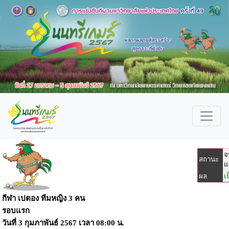
จ
สถานะ
แ
ผล
เ
กีฬา เปตอง ทีมหญิง 3 คน
รอบแรก
วันที่
3 กุมภาพันธ์ 2567
เวลา
08:00 น.