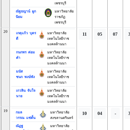
เพชรบุรี
ณัฐธญาน์ ผูก
มหาวิทยาลัย
นิยม
ราชภัฏ
เพชรบุรี
20
เกตุแก้ว บุตร
มหาวิทยาลัย
11
05
07
ดี
เทคโนโลยีราช
มงคลล้านนา
กนกพร ต่อม
มหาวิทยาลัย
คำ
เทคโนโลยีราช
มงคลล้านนา
มนัส
มหาวิทยาลัย
ชนก พงษ์พัง
เทคโนโลยีราช
มงคลล้านนา
เกวลิน จับใจ
มหาวิทยาลัย
นาย
เทคโนโลยีราช
มงคลล้านนา
19
กมล
มหาวิทยาลัย
10
04
-
วรรณ แซ่ตั้น
สงขลานครินทร์
ณัฏฐ
มหาวิทยาลัย