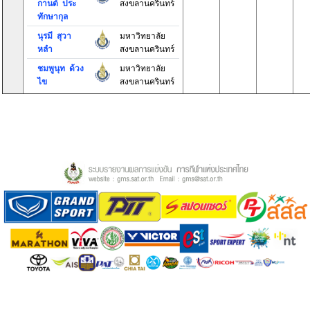
กานต์ ประ
สงขลานครินทร์
ทักษากุล
นุรมี สุวา
มหาวิทยาลัย
หลำ
สงขลานครินทร์
ชมพูนุท ด้วง
มหาวิทยาลัย
ไข
สงขลานครินทร์