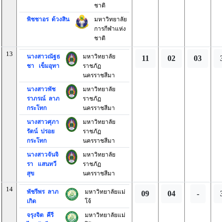
ชาติ
พิชชาอร ด้วงสิน
มหาวิทยาลัย
การกีฬาแห่ง
ชาติ
13
นางสาวณัฐธ
มหาวิทยาลัย
11
02
03
ชา เข็มอุทา
ราชภัฏ
นครราชสีมา
นางสาวพัช
มหาวิทยาลัย
ราภรณ์ ลาภ
ราชภัฏ
กระโทก
นครราชสีมา
นางสาวศุภา
มหาวิทยาลัย
รัตน์ ปรอย
ราชภัฏ
กระโทก
นครราชสีมา
นางสาวจันจิ
มหาวิทยาลัย
รา แสนทวี
ราชภัฏ
สุข
นครราชสีมา
14
พัชรีพร ลาภ
มหาวิทยาลัยแม่
09
04
-
เกิด
โจ้
จรุงจิต คีรี
มหาวิทยาลัยแม่