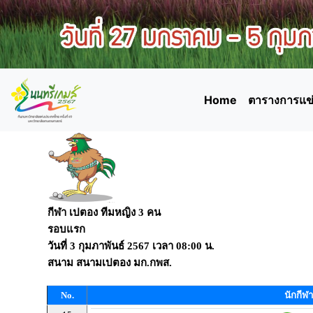
Home
ตารางการแข่
กีฬา เปตอง ทีมหญิง 3 คน
รอบแรก
วันที่
3 กุมภาพันธ์ 2567
เวลา
08:00 น.
สนาม
สนามเปตอง มก.กพส.
No.
นักกีฬา