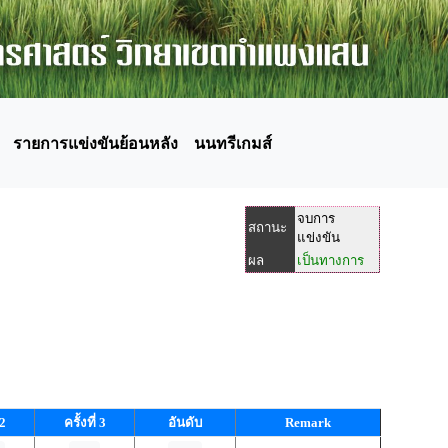
รายการแข่งขันย้อนหลัง
นนทรีเกมส์
จบการ
สถานะ
แข่งขัน
ผล
เป็นทางการ
 2
ครั้งที่ 3
อันดับ
Remark