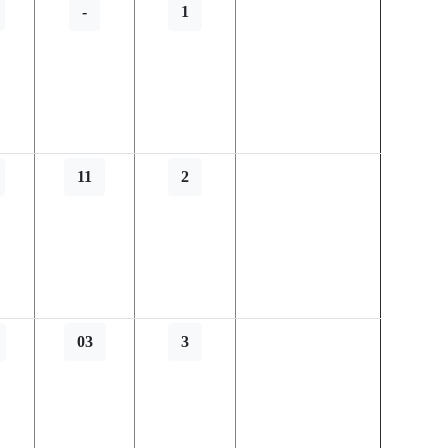
-
1
11
2
03
3