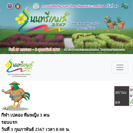
จ
สถานะ
แ
ผล
เ
กีฬา เปตอง ทีมหญิง 3 คน
รอบแรก
วันที่
3 กุมภาพันธ์ 2567
เวลา
8:00 น.