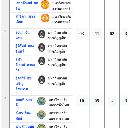
เยาวลักษณ์ นก
มหาวิทยาลัย
จั่น
ธรรมศาสตร์
สาธิตา เชาว์
มหาวิทยาลัย
เฉียบ
ธรรมศาสตร์
5
รจนา จัน
มหาวิทยาลัย
03
11
02
3
ครบ
ราชภัฏภูเก็ต
ฐิติรัตน์ ทอง
มหาวิทยาลัย
อินทร์
ราชภัฏภูเก็ต
จุฬา
มหาวิทยาลัย
ลักษณ์ มานะ
ราชภัฏภูเก็ต
กิจ
ฐิตารีย์ สุข
มหาวิทยาลัย
เจริญ
ราชภัฏภูเก็ต
สิงหนาท
7
ชลนที บุตร
มหาวิทยาลัย
10
05
-
3
ดี
หอการค้าไทย
ณิชา ธิคะ
มหาวิทยาลัย
พันธ์
หอการค้าไทย
นางสาวบุษย
มหาวิทยาลัย