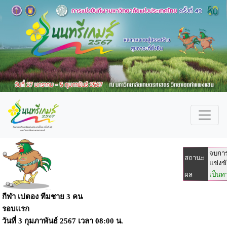
จบกา
สถานะ
แข่งข
ผล
เป็นท
กีฬา เปตอง ทีมชาย 3 คน
รอบแรก
วันที่
3 กุมภาพันธ์ 2567
เวลา
08:00 น.