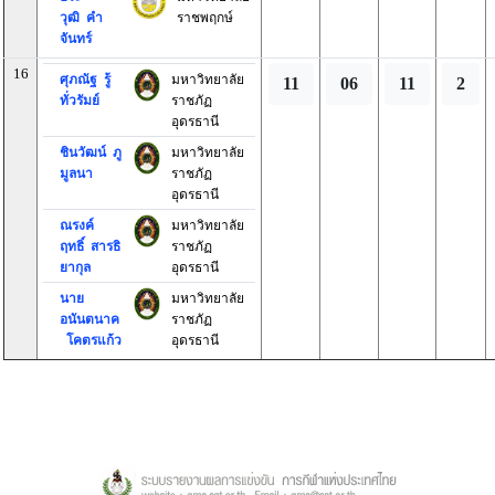
วุฒิ คำ
ราชพฤกษ์
จันทร์
16
ศุภณัฐ รู้
มหาวิทยาลัย
11
06
11
2
ทั่วรัมย์
ราชภัฏ
อุดรธานี
ชินวัฒน์ ภู
มหาวิทยาลัย
มูลนา
ราชภัฏ
อุดรธานี
ณรงค์
มหาวิทยาลัย
ฤทธิ์ สารธิ
ราชภัฏ
ยากุล
อุดรธานี
นาย
มหาวิทยาลัย
อนันตนาค
ราชภัฏ
โคตรแก้ว
อุดรธานี