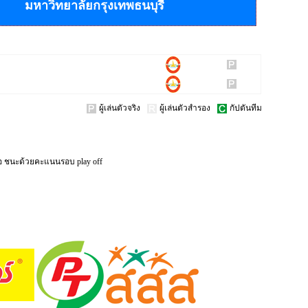
มหาวิทยาลัยกรุงเทพธนบุรี
ผู้เล่นตัวจริง
ผู้เล่นตัวสำรอง
กัปตันทีม
อ ชนะด้วยคะแนนรอบ play off