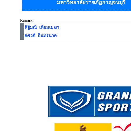
มหาวิทยาลัยราชภัฏกาญจนบุรี
Remark :
ศิฐิมณี เทียมเมฆา
ยศวดี อินทรนาค