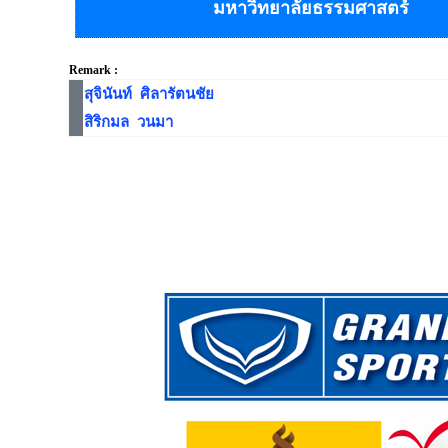
มหาวิทยาลัยธรรมศาสตร์
Remark :
สุจินันท์ ศิลารัตนชัย
สิริกมล วนมา